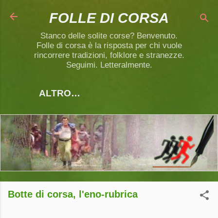
Passa ai contenuti principali
FOLLE DI CORSA
Stanco delle solite corse? Benvenuto.
Folle di corsa è la risposta per chi vuole
rincorrere tradizioni, folklore e stranezze.
Seguimi. Letteralmente.
ALTRO…
Botte di corsa, l'eno-rubrica