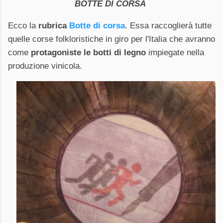
BOTTE DI CORSA
Ecco la
rubrica
Botte di corsa
. Essa raccoglierà tutte
quelle corse folkloristiche in
giro per l'Italia che avranno
come
protagoniste le botti di legno
impiegate nella
produzione
vinicola.