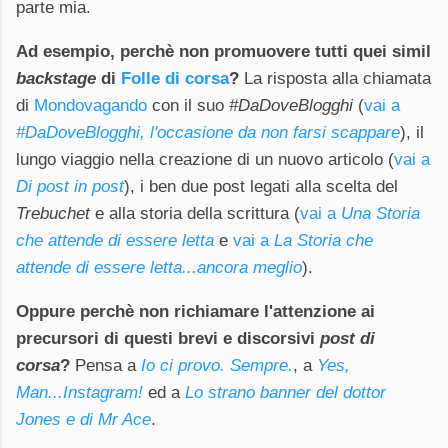
parte mia.
Ad esempio, perchè non promuovere tutti quei simil
backstage
di
Folle di corsa
?
La risposta alla chiamata
di
Mondovagando
con il suo
#DaDoveBlogghi
(
vai a
#DaDoveBlogghi, l'occasione da non farsi scappare
), il
lungo viaggio nella creazione di un nuovo articolo (
vai a
Di post in post
), i ben due post legati alla scelta del
Trebuchet
e alla storia della scrittura (
vai a
Una Storia
che attende di essere letta
e
vai a
La Storia che
attende di essere letta...ancora meglio
).
Oppure perchè non richiamare l'attenzione ai
precursori di questi brevi e discorsivi
post di
corsa
?
Pensa a
Io ci provo. Sempre.
, a
Yes,
Man...Instagram!
ed a
Lo strano banner del dottor
Jones e di Mr Ace
.